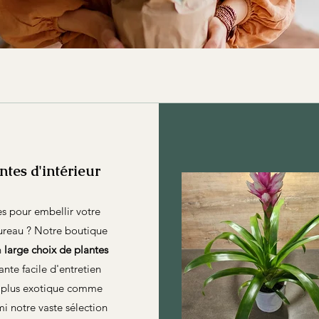
ntes d'intérieur
s pour embellir votre
bureau ? Notre boutique
n
large choix de plantes
ante facile d'entretien
e plus exotique comme
i notre vaste sélection