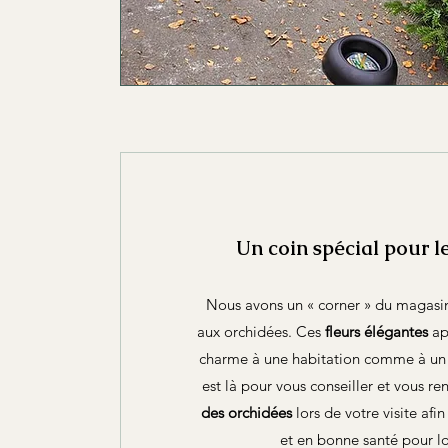
Un coin spécial pour l
Nous avons un « corner » du magasi
aux orchidées. Ces
fleurs élégantes
ap
charme à une habitation comme à un
est là pour vous conseiller et vous ren
des orchidées
lors de votre visite afin
et en bonne santé pour 