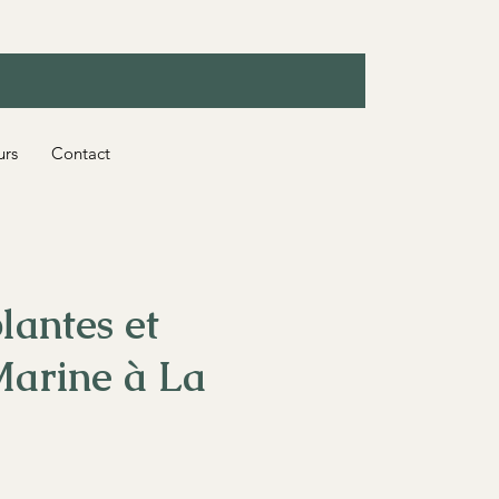
urs
Contact
lantes et
Marine à La