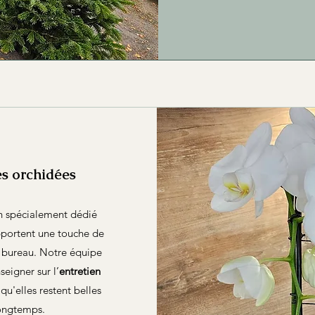
es orchidées
n spécialement dédié
portent une touche de
 bureau. Notre équipe
seigner sur l’
entretien
 qu'elles restent belles
longtemps.