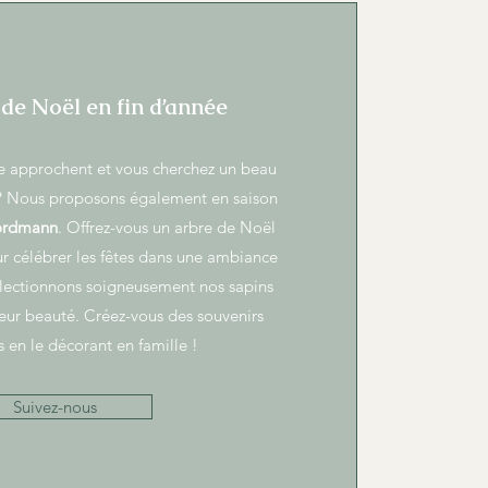
de Noël en fin d’année
e approchent et vous cherchez un beau
? Nous proposons également en saison
Nordmann
. Offrez-vous un arbre de Noël
ur célébrer les fêtes dans une ambiance
électionnons soigneusement nos sapins
 leur beauté. Créez-vous des souvenirs
s en le décorant en famille !
Suivez-nous