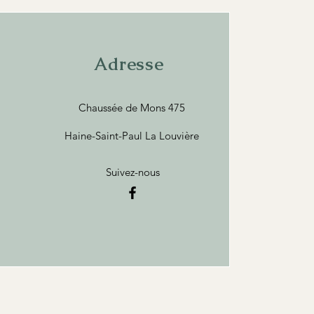
Adresse
Chaussée de Mons 475
Haine-Saint-Paul La Louvière
Suivez-nous