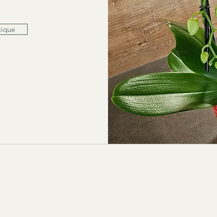
tique