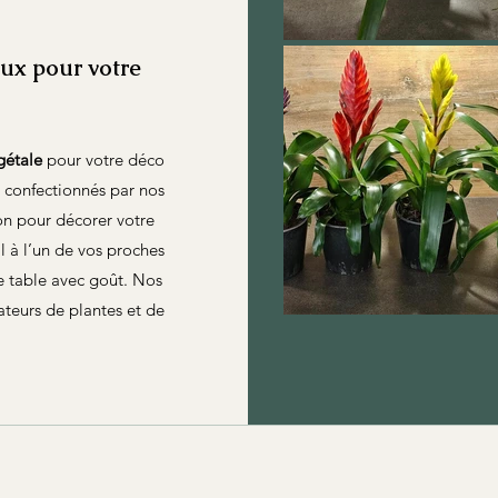
ux pour votre
gétale
pour votre déco
 confectionnés par nos
on pour décorer votre
l à l’un de vos proches
e table avec goût. Nos
ateurs de plantes et de